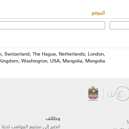
الموقع
Bern, Switzerland; The Hague, Netherlands; London,
 Kingdom; Washington, USA; Mangolia, Mongolia
وظائف
ا
انضم إلى مجتمع المواهب لدينا