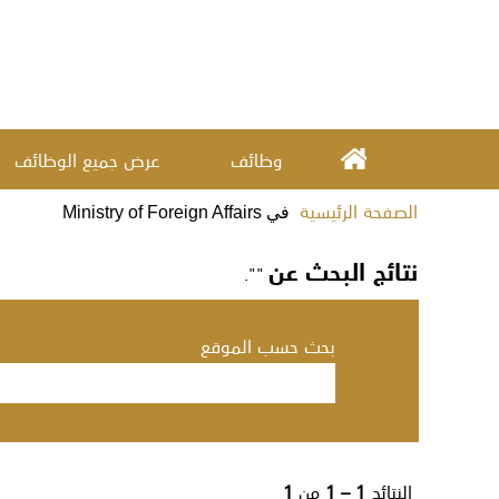
وظائف
عرض جميع الوظائف
الصفحة الرئيسية
(الصفحة
في Ministry of Foreign Affairs
الحالية)
نتائج البحث عن
"".
بحث حسب الموقع
النتائج
1 – 1
من
1