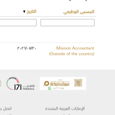
التاريخ
المسمى الوظيفي
Mission Accountant
٢٠‏/٠٧‏/٢٠٢٦
(Outside of the country)
الإمارات العربية المتحدة
اتصل بن