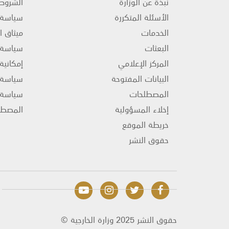
نبذة عن الوزارة
الشروط 
الأسئلة المتكررة
سياسة 
الخدمات
ميثاق ا
البعثات
سياسة ا
المركز الإعلامي
إمكانية
البيانات المفتوحة
سياسة ا
المصطلحات
سياسة 
إخلاء المسؤولية
المصطل
خريطة الموقع
حقوق النشر
© حقوق النشر 2025 وزارة الخارجية